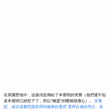
在英國營地中，這個消息傳給了本傑明的突襲（他們還不知
道本傑明已經犯下了，所以“幽靈”的暱稱很擔心）。
安養
院，提供溫馨照護與周到服務的選擇
選擇合適的塔位，為