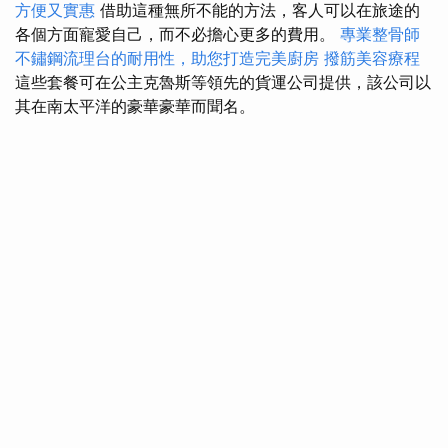
方便又實惠
借助這種無所不能的方法，客人可以在旅途的
各個方面寵愛自己，而不必擔心更多的費用。
專業整骨師
不鏽鋼流理台的耐用性，助您打造完美廚房
撥筋美容療程
這些套餐可在公主克魯斯等領先的貨運公司提供，該公司以
其在南太平洋的豪華豪華而聞名。