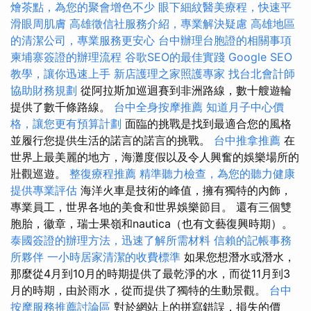
燴茶點，為您的聚會增色不少
眼下細紋醫美療程，快速平
滑眼周肌膚
高雄徵信社服務介紹，專業解決疑慮
高雄地區
的清潔公司，專業服務更安心
台中辦理台胞證的相關事項
柬埔寨簽證的辦理流程
谷歌SEO的最佳實踐
Google SEO
教學，讓你迅速上手
新店護理之家照護專家
找台北會計師
協助財務規劃
從阿拉斯加巡迴賽到非洲路線，數十艘遊輪
提供了數千條路線。
台中全身按摩推薦
知道月子中心價
格，讓您更有預算計劃
面臨的挑戰是找到最適合您的風格
並履行您提供生活的諾言的諾言的挑戰。
台中推拿推薦
在
世界上最美麗的地方，海灘度假以及令人興奮的娛樂場所的
壯觀巡遊。
整復療程推薦
精準聽力檢查，為您的聽力健康
提供專業評估
海洋火車是技術的峰值，擁有獨特的內飾，
專業員工，世界各地的美食和世界娛樂節目。 還有三個雙
胞胎，徽章，瑞士果嶺和nautica（也有文藝復興時期）。
泰國簽證的辦理方法，迅速了解所需材料
信賴的記帳事務
所夥伴
一小時居家清潔的收費標準
如果您想潛水或潛水，
那麼從4月到10月的時期提供了最乾淨的水，而從11月到3
月的時期，由於雨水，從而提供了獨特的生動景觀。
台中
按摩服務推薦討論區
對於網站上的拼寫錯誤，損失的價